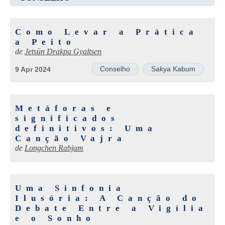
Como Levar a Prática
a Peito
de
Jetsün Drakpa Gyaltsen
Conselho
Sakya Kabum
9 Apr 2024
Metáforas e
significados
definitivos: Uma
Canção Vajra
de
Longchen Rabjam
Uma Sinfonia
Ilusória: A Canção do
Debate Entre a Vigília
e o Sonho