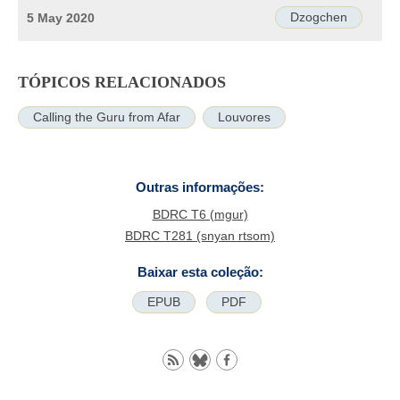
Dzogchen
5 May 2020
TÓPICOS RELACIONADOS
Calling the Guru from Afar
Louvores
Outras informações:
BDRC T6 (mgur)
BDRC T281 (snyan rtsom)
Baixar esta coleção:
EPUB
PDF