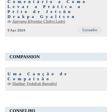
Comentário a Como
Levar a Prática a
Peito de Jetsün
Drakpa Gyaltsen
de
Jamyang Khyentse Chökyi Lodrö
Conselho
9 Apr 2024
COMPASSION
Uma Canção de
Compaixão
de
Shabkar Tsokdruk Rangdrol
CONSELHO