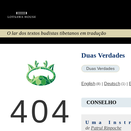
O lar dos textos budistas tibetanos em tradução
Duas Verdades
Duas Verdades
English
Deutsch
|
|
(8)
(1)
404
CONSELHO
Uma Inst
de
Patrul Rinpoche