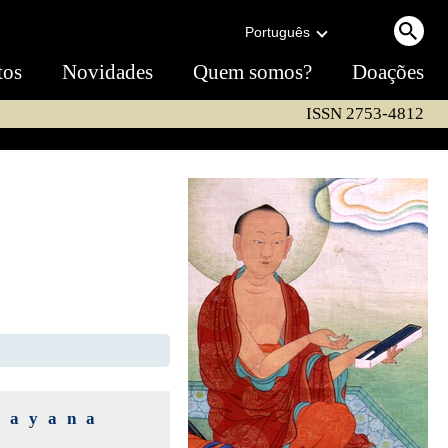
Português
tos
Novidades
Quem somos?
Doações
ISSN 2753-4812
hayana