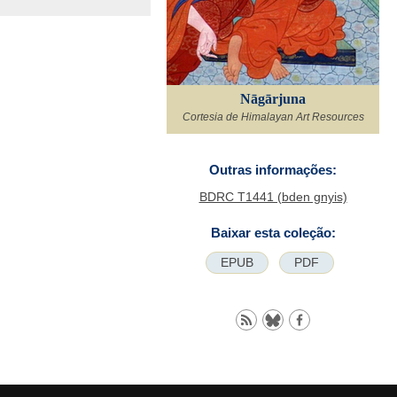
Nāgārjuna
Cortesia de Himalayan Art Resources
Outras informações:
BDRC T1441 (bden gnyis)
Baixar esta coleção:
EPUB
PDF