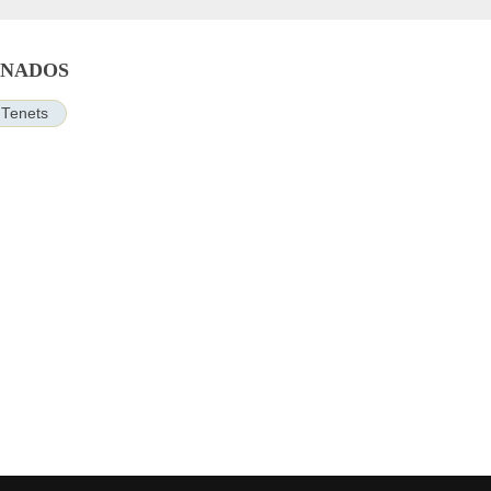
ONADOS
Tenets