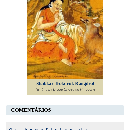
Shabkar Tsokdruk Rangdrol
Painting by Drugu Choegyal Rinpoche
COMENTÁRIOS
Os beneficios da