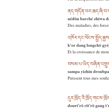
ནད་གདོན་བར་ཆད་ཞི་བ་
nédön barché zhiwa d
Des maladies, des force
འཁོར་དང་ལོངས་སྤྱོད་རྒྱ
k'or dang longchö gyé
Et la croissance de mon
བསམ་པ་ཡིད་བཞིན་འགྲུ
sampa yizhin droubpa
Puissent tous mes souhai
དུར་ཁྲོད་རི་ཁྲོད་གངས་ཁྲ
dourt'rö rit'rö gang t'