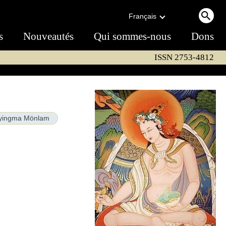
Français
s
Nouveautés
Qui sommes-nous
Dons
ISSN 2753-4812
yingma Mönlam