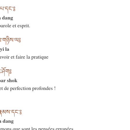
་པ་དང་༔
a dang
arole et esprit.
ྣམ་གཉིས་ལ༔
i la
voir et faire la pratique
ར་ཤོག༔
par shok
et de perfection profondes !
་རྣམས་དང་༔
m dang
démons que sont les pensées erronées,