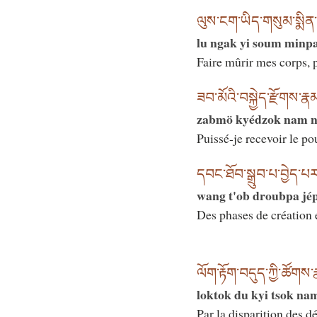
ལུས་ངག་ཡིད་གསུམ་སྨིན
lu ngak yi soum minp
Faire mûrir mes corps, p
ཟབ་མོའི་བསྐྱེད་རྫོགས་ར
zabmö kyédzok nam ny
Puissé-je recevoir le pou
དབང་ཐོབ་སྒྲུབ་པ་བྱེད་པ
wang t'ob droubpa jé
Des phases de création 
ལོག་རྟོག་བདུད་ཀྱི་ཚོགས
loktok du kyi tsok na
Par la disparition des 