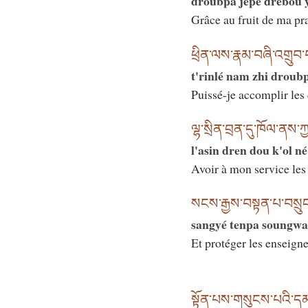
droubpa jépé drébou 
Grâce au fruit de ma pr
ཕྲིན་ལས་རྣམ་བཞི་འགྲུབ
t'rinlé nam zhi droub
Puissé-je accomplir les 
ལྷ་སྲིན་བྲན་དུ་ཁོལ་ནས་ཀ
l'asin dren dou k'ol n
Avoir à mon service les
སངས་རྒྱས་བསྟན་པ་བསྲུ
sangyé tenpa soungwa
Et protéger les enseig
སྟོན་པས་གསུངས་པའི་ད