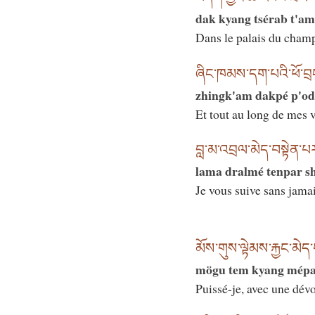
dak kyang tsérab t'a
Dans le palais du cham
ཞིང་ཁམས་དག་པའི་ཕོ་བྲང
zhingk'am dakpé p'o
Et tout au long de mes v
བླ་མ་འབྲལ་མེད་བསྟེན་པ
lama dralmé tenpar s
Je vous suive sans jamai
མོས་གུས་ལྟེམས་རྐྱང་མེད
mögu tem kyang mépa
Puissé-je, avec une dévo