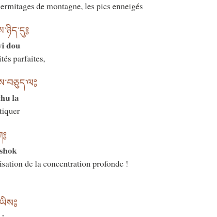
s ermitages de montagne, les pics enneigés
་ཉིད་དུ༔
yi dou
tés parfaites,
ངས་བཅུད་ལ༔
hu la
tiquer
ོག༔
 shok
isation de la concentration profonde !
་ཡིས༔