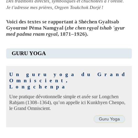
Des traditions directes, symboliques et chuchotées à l’oreille.
Je t’adresse mes prières, Orgyen Toukchok Dorjé !
Voici des textes se rapportant à Shéchen Gyaltsab
Gyourmé Péma Namgyal (
zhe chen rgyal tshab 'gyur
med padma rnam rgyal
, 1871–1926).
GURU YOGA
Un guru yoga du Grand
Omniscient,
Longchenpa
Une pratique dévotionnelle simple et axée sur Longchen
Rabjam (1308–1364), qu’on appelle ici Kunkhyen Chenpo,
le Grand Omniscient.
Guru Yoga