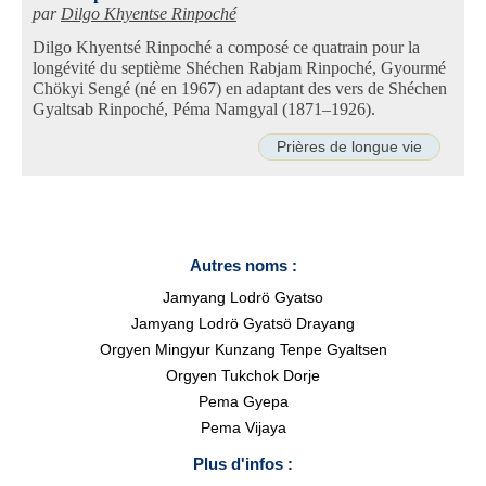
par
Dilgo Khyentse Rinpoché
Dilgo Khyentsé Rinpoché a composé ce quatrain pour la
longévité du septième Shéchen Rabjam Rinpoché, Gyourmé
Chökyi Sengé (né en 1967) en adaptant des vers de Shéchen
Gyaltsab Rinpoché, Péma Namgyal (1871–1926).
Prières de longue vie
Autres noms :
Jamyang Lodrö Gyatso
Jamyang Lodrö Gyatsö Drayang
Orgyen Mingyur Kunzang Tenpe Gyaltsen
Orgyen Tukchok Dorje
Pema Gyepa
Pema Vijaya
Plus d'infos :